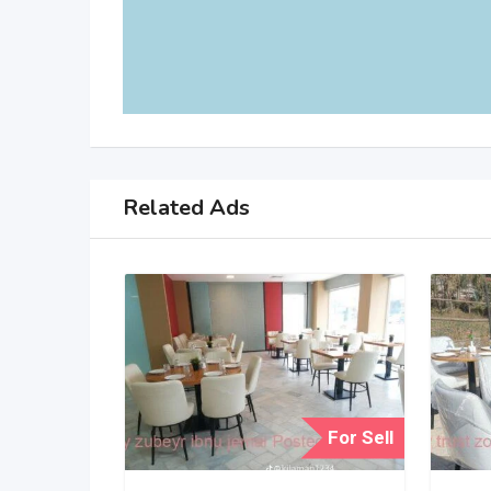
Related Ads
For Sell