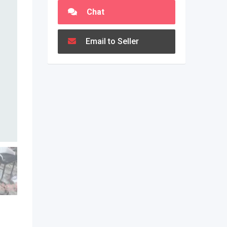
Chat
Email to Seller