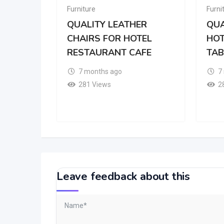
Furniture
Furni
QUALITY LEATHER
QUA
CHAIRS FOR HOTEL
HOT
RESTAURANT CAFE
TAB
7 months ago
7
281 Views
2
Leave feedback about this