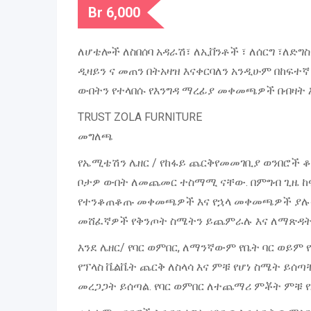
Br
6,000
ለሆቴሎች ለስበሰባ አዳራሽ፣ ለኢቨንቶች ፣ ለሰርግ ፣ለድግ
ዲዛይን ና መጠን በትአዛዝ እናቀርባለን አንዲሁም በከፍተኛ
ውበትን የተላበሱ የእንግዳ ማረፊያ መቀመጫዎች በብዛት 
TRUST ZOLA FURNITURE
መግለጫ
የኤሚቴሽን ሌዘር / የከፋይ ጨርቅየመመገቢያ ወንበሮች ቆ
ቦታዎ ውበት ለመጨመር ተስማሚ ናቸው. በምግብ ጊዜ 
የተንቆጠቆጡ መቀመጫዎች እና የኋላ መቀመጫዎች ያሉት 
መሸፈኛዎች የቅንጦት ስሜትን ይጨምራሉ እና ለማጽዳት 
እንደ ሌዘር/ የባር ወምበር, ለማንኛውም የቤት ባር ወይም
የፕላስ ቬልቬት ጨርቅ ለስላሳ እና ምቹ የሆነ ስሜት ይሰ
መረጋጋት ይሰጣል. የባር ወምበር ለተጨማሪ ምቾት ምቹ